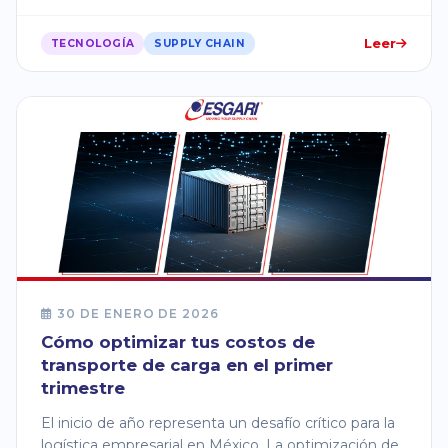
Leer
TECNOLOGÍA
SUPPLY CHAIN
30 DE ENERO DE 2026
Cómo optimizar tus costos de
transporte de carga en el primer
trimestre
El inicio de año representa un desafío crítico para la
logística empresarial en México. La optimización de