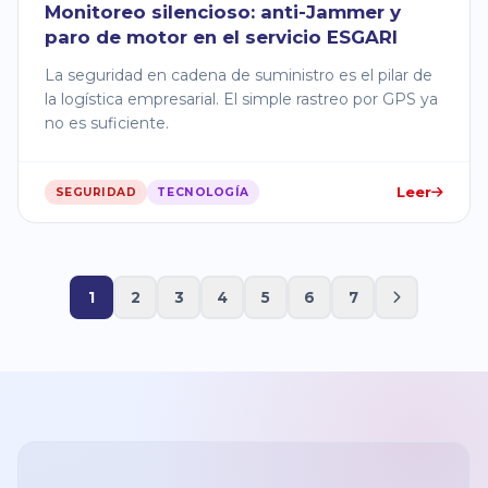
Monitoreo silencioso: anti-Jammer y
paro de motor en el servicio ESGARI
La seguridad en cadena de suministro es el pilar de
la logística empresarial. El simple rastreo por GPS ya
no es suficiente.
Leer
SEGURIDAD
TECNOLOGÍA
1
2
3
4
5
6
7