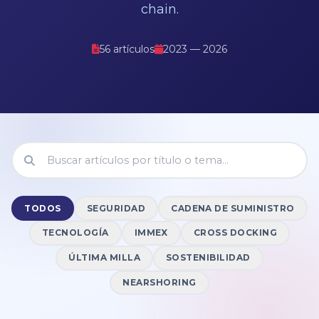
chain.
56 artículos
2023 — 2026
TODOS
SEGURIDAD
CADENA DE SUMINISTRO
TECNOLOGÍA
IMMEX
CROSS DOCKING
ÚLTIMA MILLA
SOSTENIBILIDAD
NEARSHORING