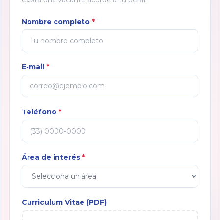
exista una vacante acorde a tu perfil.
Nombre completo
*
E-mail
*
Teléfono
*
Área de interés
*
Curriculum Vitae (PDF)