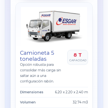
Camioneta 5
8 T
toneladas
CAPACIDAD
Opción robusta para
consolidar más carga sin
saltar aún a una
configuración rabón.
Dimensiones
6.20 x 2.20 x 2.40 m
Volumen
32.74 m3