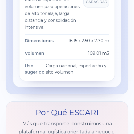
CAPACIDAD
volumen para operaciones
de alto tonelaje, larga
distancia y consolidación
intensiva.
Dimensiones
16.15 x 2.50 x 2.70 m
Volumen
109.01 m3
Uso
Carga nacional, exportación y
sugerido
alto volumen
Por Qué ESGARI
Más que transporte, construimos una
plataforma logística orientada a negocio.