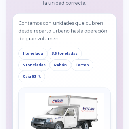
la unidad correcta.
Contamos con unidades que cubren
desde reparto urbano hasta operación
de gran volumen.
1 tonelada
3.5 toneladas
5 toneladas
Rabón
Torton
Caja 53 ft