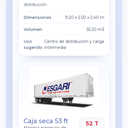
distribución.
Dimensiones
9.20 x 2.50 x 2.40 m
Volumen
55.20 m3
Uso
Centro de distribución y carga
sugerido
intermedia
Caja seca 53 ft
52 T
Máxima expresión de