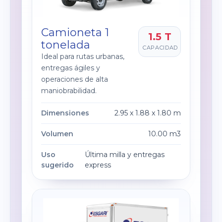
Camioneta 1
1.5 T
tonelada
CAPACIDAD
Ideal para rutas urbanas,
entregas ágiles y
operaciones de alta
maniobrabilidad.
Dimensiones
2.95 x 1.88 x 1.80 m
Volumen
10.00 m3
Uso
Última milla y entregas
sugerido
express