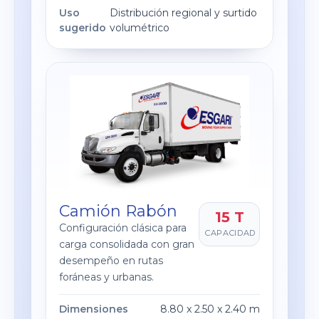
Uso
Distribución regional y surtido
sugerido
volumétrico
Camión Rabón
15 T
Configuración clásica para
CAPACIDAD
carga consolidada con gran
desempeño en rutas
foráneas y urbanas.
Dimensiones
8.80 x 2.50 x 2.40 m