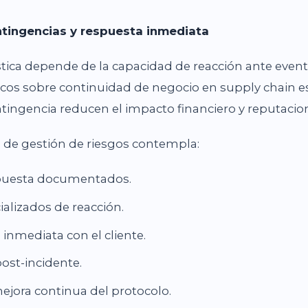
ntingencias y respuesta inmediata
gística depende de la capacidad de reacción ante even
os sobre continuidad de negocio en supply chain e
tingencia reducen el impacto financiero y reputacion
 de gestión de riesgos contempla:
spuesta documentados.
alizados de reacción.
nmediata con el cliente.
ost-incidente.
ejora continua del protocolo.