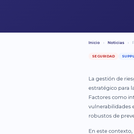
Inicio
›
Noticias
›
SEGURIDAD
SUPPL
La gestión de rie
estratégico para 
Factores como inte
vulnerabilidades 
robustos de preve
En este contexto,