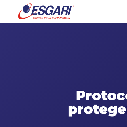
Skip to content
Protoc
protege