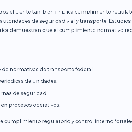
sgos eficiente también implica cumplimiento regulato
autoridades de seguridad vial y transporte. Estudios
tica demuestran que el cumplimiento normativo re
de normativas de transporte federal.
eriódicas de unidades.
ernas de seguridad.
s en procesos operativos.
 cumplimiento regulatorio y control interno fortalec