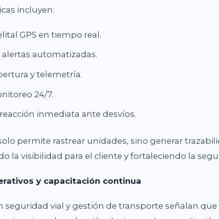
icas incluyen:
lital GPS en tiempo real.
 alertas automatizadas.
ertura y telemetría.
nitoreo 24/7.
reacción inmediata ante desvíos.
solo permite rastrear unidades, sino generar trazabi
o la visibilidad para el cliente y fortaleciendo la seg
erativos y capacitación continua
n seguridad vial y gestión de transporte señalan qu