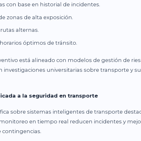
as con base en historial de incidentes.
 de zonas de alta exposición.
rutas alternas.
horarios óptimos de tránsito.
entivo está alineado con modelos de gestión de ries
nvestigaciones universitarias sobre transporte y s
licada a la seguridad en transporte
tífica sobre sistemas inteligentes de transporte desta
el monitoreo en tiempo real reducen incidentes y mej
 contingencias.