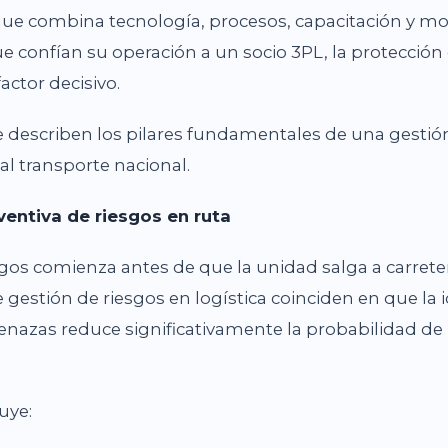
que combina tecnología, procesos, capacitación y mo
 confían su operación a un socio 3PL, la protección
actor decisivo.
e describen los pilares fundamentales de una gestió
 al transporte nacional.
ventiva de riesgos en ruta
sgos comienza antes de que la unidad salga a carrete
gestión de riesgos en logística coinciden en que la i
nazas reduce significativamente la probabilidad de 
uye: