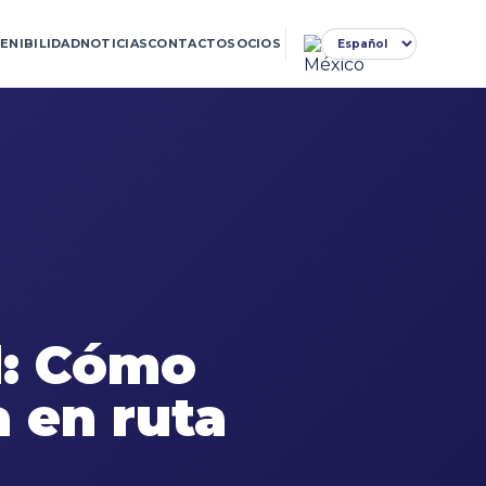
ENIBILIDAD
NOTICIAS
CONTACTO
SOCIOS
d: Cómo
 en ruta