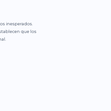
tos inesperados.
stablecen que los
al.