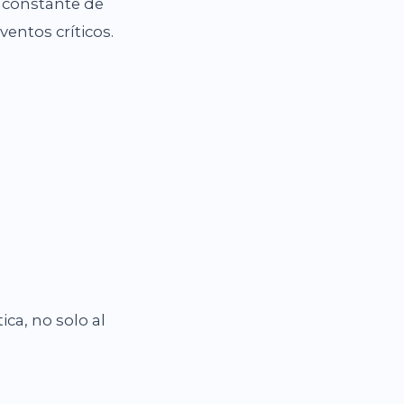
n constante de
entos críticos.
ica, no solo al