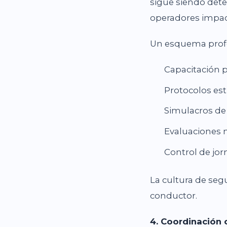
sigue siendo dete
operadores impact
Un esquema profe
Capacitación p
Protocolos est
Simulacros de
Evaluaciones m
Control de jorn
La cultura de segu
conductor.
4. Coordinación