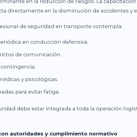
rminante en la reducción de riesgos. La capacitació
a directamente en la disminución de accidentes y ev
sional de seguridad en transporte contempla:
eriódica en conducción defensiva.
rictos de comunicación.
 contingencia.
édicas y psicológicas.
adas para evitar fatiga.
ridad debe estar integrada a toda la operación logíst
 con autoridades y cumplimiento normativo