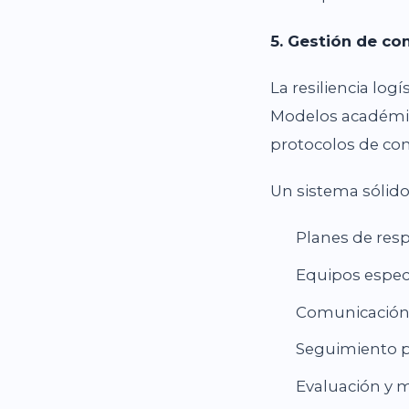
5. Gestión de co
La resiliencia lo
Modelos académic
protocolos de con
Un sistema sólido
Planes de re
Equipos especi
Comunicación i
Seguimiento p
Evaluación y m