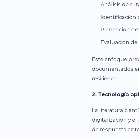
Análisis de rut
Identificación
Planeación de 
Evaluación de 
Este enfoque prev
documentados en i
resilience.
2. Tecnología ap
La literatura cien
digitalización y 
de respuesta ante