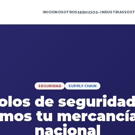
INICIO
NOSOTROS
INDUSTRIAS
SOST
SERVICIOS
SEGURIDAD
SUPPLY CHAIN
olos de segurida
mos tu mercancía
nacional