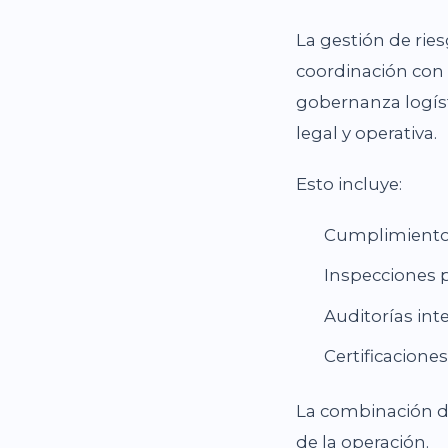
La gestión de rie
coordinación con 
gobernanza logís
legal y operativa.
Esto incluye:
Cumplimiento 
Inspecciones p
Auditorías int
Certificacione
La combinación de
de la operación.