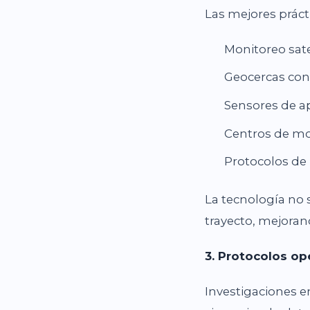
Las mejores práct
Monitoreo sate
Geocercas con
Sensores de ap
Centros de mo
Protocolos de 
La tecnología no 
trayecto, mejorand
3. Protocolos op
Investigaciones e