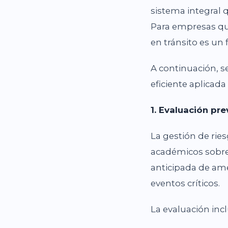
sistema integral 
Para empresas que
en tránsito es un f
A continuación, s
eficiente aplicada
1. Evaluación pre
La gestión de rie
académicos sobre 
anticipada de ame
eventos críticos.
La evaluación incl