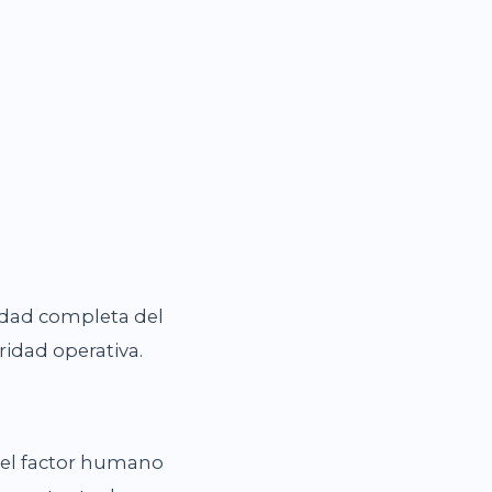
lidad completa del
uridad operativa.
e el factor humano