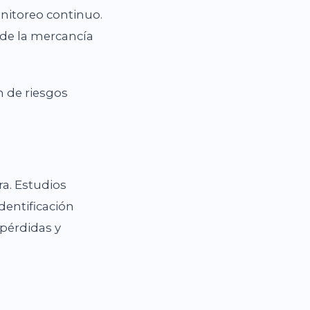
nitoreo continuo.
 de la mercancía
n de riesgos
ra. Estudios
dentificación
pérdidas y