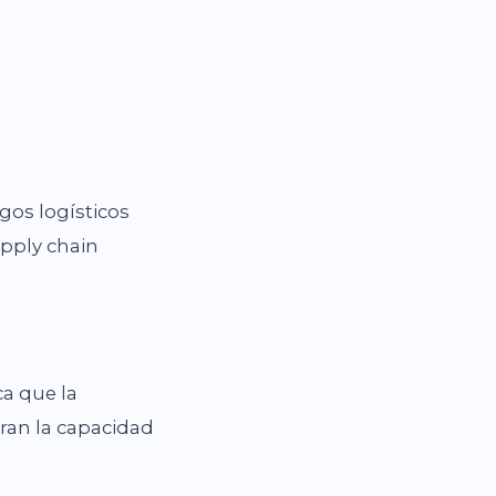
gos logísticos
upply chain
ca que la
oran la capacidad