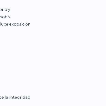
rio y
 sobre
duce exposición
e la integridad