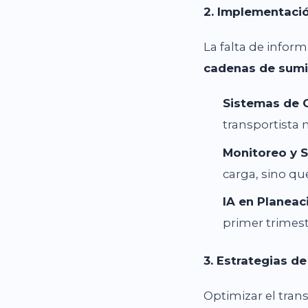
2. Implementació
La falta de inform
cadenas de sumi
Sistemas de G
transportista 
Monitoreo y S
carga, sino qu
IA en Planeac
primer trimest
3. Estrategias d
Optimizar el tran