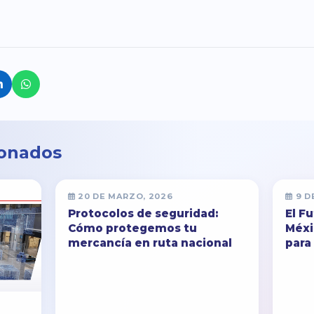
ionados
20 DE MARZO, 2026
9 D
Protocolos de seguridad:
El F
Cómo protegemos tu
Méxi
mercancía en ruta nacional
para