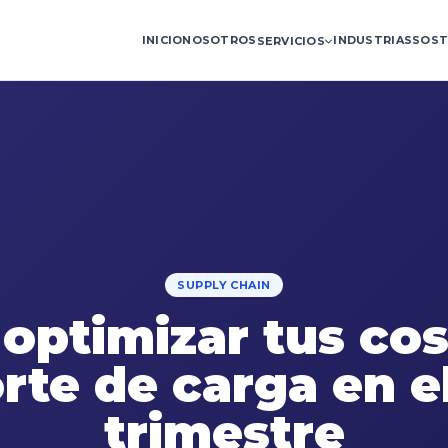
INICIO
NOSOTROS
INDUSTRIAS
SOST
SERVICIOS
SUPPLY CHAIN
optimizar tus cos
rte de carga en e
trimestre