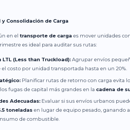
ed y Consolidación de Carga
ún en el
transporte de carga
es mover unidades co
trimestre es ideal para auditar sus rutas:
 LTL (Less than Truckload):
Agrupar envíos pequeñ
 el costo por unidad transportada hasta en un 20%.
atégico:
Planificar rutas de retorno con carga evita l
 los fugas de capital más grandes en la
cadena de su
des Adecuadas:
Evaluar si sus envíos urbanos puede
.5 toneladas
en lugar de equipo pesado, ganando ag
onsumo de combustible.