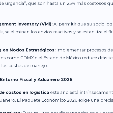
de urgencia”, que son hasta un 25% más costosos qu
ement Inventory (VMI):
Al permitir que su socio log
k, se eliminan los envíos reactivos y se estabiliza el fl
g en Nodos Estratégicos:
Implementar procesos de 
tos como CDMX o el Estado de México reduce drástic
y los costos de manejo.
 Entorno Fiscal y Aduanero 2026
de costos en logística
este año está intrínsecamente
anero. El Paquete Económico 2026 exige una precis
eventivas:
Evite multas por discrepancias en su pr