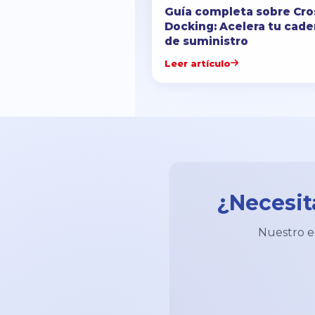
Guía completa sobre Cro
Docking: Acelera tu cad
de suministro
Leer artículo
¿Necesit
Nuestro eq