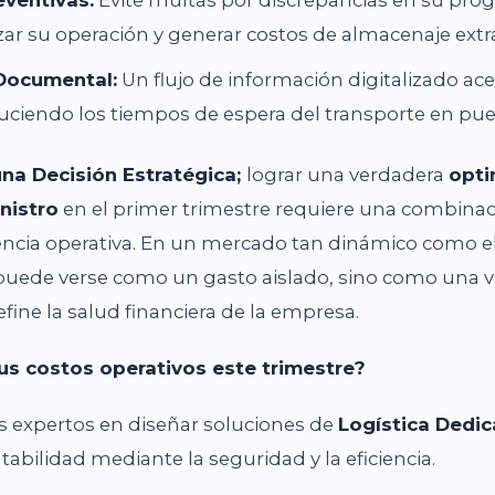
ar su operación y generar costos de almacenaje extr
 Documental:
Un flujo de información digitalizado ac
ciendo los tiempos de espera del transporte en puer
una Decisión Estratégica;
lograr una verdadera
opti
nistro
en el primer trimestre requiere una combinac
lencia operativa. En un mercado tan dinámico como e
puede verse como un gasto aislado, sino como una v
fine la salud financiera de la empresa.
us costos operativos este trimestre?
s expertos en diseñar soluciones de
Logística Dedi
abilidad mediante la seguridad y la eficiencia.