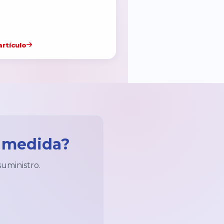
artículo
a medida?
suministro.