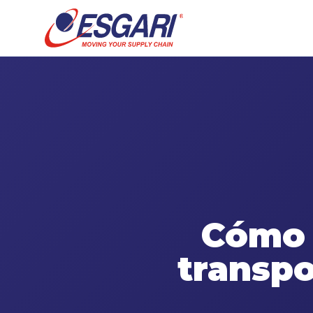
Skip to content
Cómo 
transpo