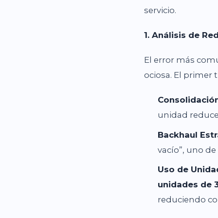
servicio.
1. Análisis de R
El error más com
ociosa. El primer 
Consolidación
unidad reduce
Backhaul Estr
vacío”, uno de
Uso de Unida
unidades de 3
reduciendo c