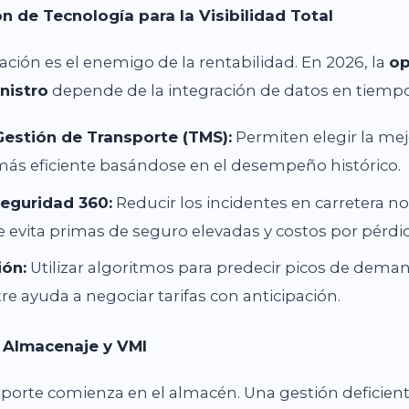
n de Tecnología para la Visibilidad Total
ación es el enemigo de la rentabilidad. En 2026, la
op
nistro
depende de la integración de datos en tiempo
estión de Transporte (TMS):
Permiten elegir la mejo
más eficiente basándose en el desempeño histórico.
eguridad 360:
Reducir los incidentes en carretera no
e evita primas de seguro elevadas y costos por pérdid
ión:
Utilizar algoritmos para predecir picos de dema
re ayuda a negociar tarifas con anticipación.
e Almacenaje y VMI
sporte comienza en el almacén. Una gestión deficient