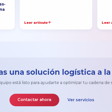
ss-
ena
Leer artículo
Leer 
as una solución logística a l
uipo está listo para ayudarte a optimizar tu cadena de 
Contactar ahora
Ver servicios