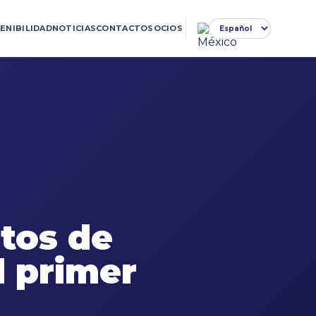
ENIBILIDAD
NOTICIAS
CONTACTO
SOCIOS
tos de
l primer