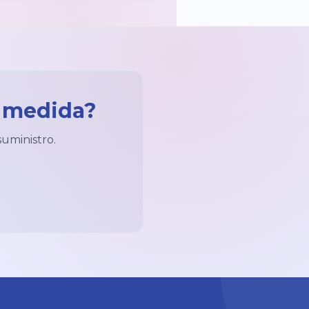
a medida?
suministro.