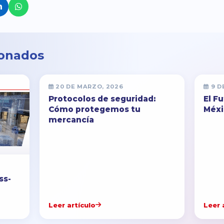
ionados
20 DE MARZO, 2026
9 D
Protocolos de seguridad:
El F
Cómo protegemos tu
Méxi
mercancía
ss-
Leer artículo
Leer 