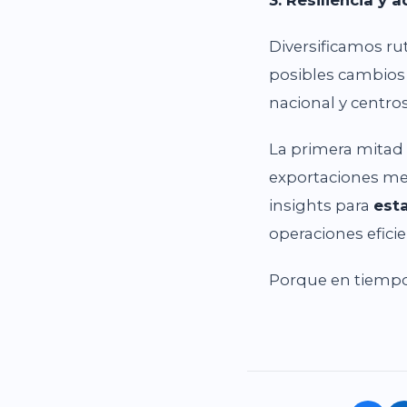
Diversificamos ru
posibles cambios 
nacional y centro
La primera mitad 
exportaciones mex
insights para
esta
operaciones efici
Porque en tiempos