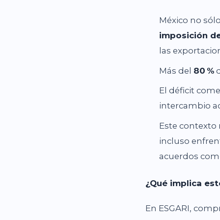
México no sólo
imposición de
las exportaci
Más del
80
%
d
El déficit com
intercambio 
Este contexto
incluso enfren
acuerdos come
¿Qué implica est
En ESGARI, compre