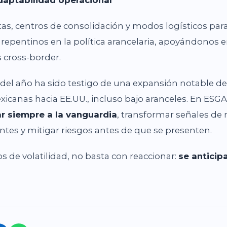
tas, centros de consolidación y modos logísticos par
repentinos en la política arancelaria, apoyándonos e
s cross-border.
del año ha sido testigo de una expansión notable de
icanas hacia EE.UU., incluso bajo aranceles. En ESG
r siempre a la vanguardia
, transformar señales de
entes y mitigar riesgos antes de que se presenten.
 de volatilidad, no basta con reaccionar:
se anticip