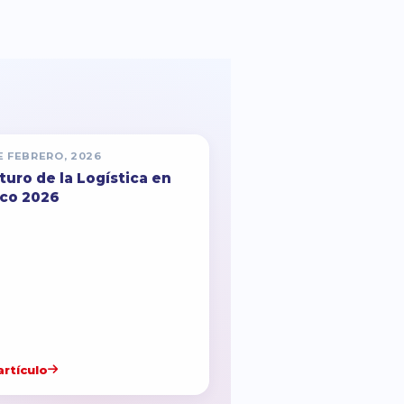
E FEBRERO, 2026
uturo de la Logística en
co 2026
artículo