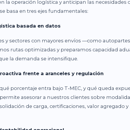
en la operación logística y anticipan las necesidades
e basa en tres ejes fundamentales:
ogística basada en datos
ones y sectores con mayores envíos —como autoparte
os rutas optimizadas y preparamos capacidad adua
que la demanda se intensifique.
proactiva frente a aranceles y regulación
 qué porcentaje entra bajo T‑MEC, y qué queda expue
permite asesorar a nuestros clientes sobre modali
olidación de carga, certificaciones, valor agregado y 
adaptabilidad operacional