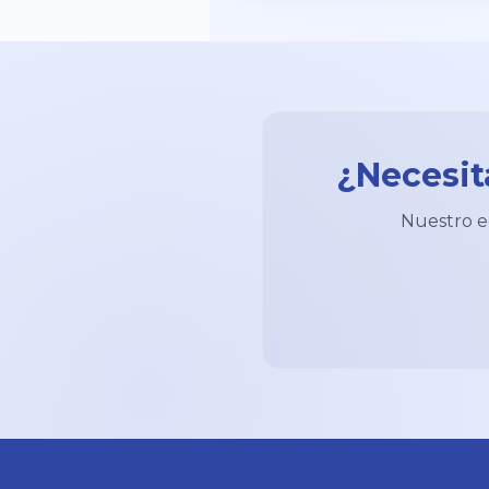
¿Necesit
Nuestro eq