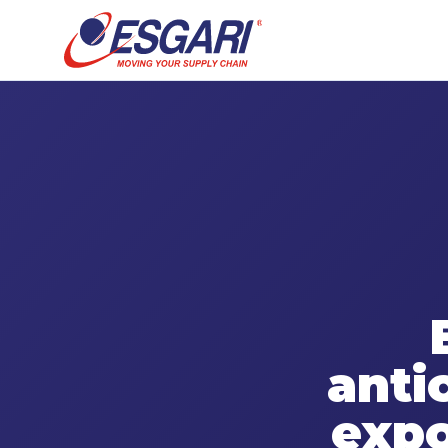
Skip to content
anti
expo