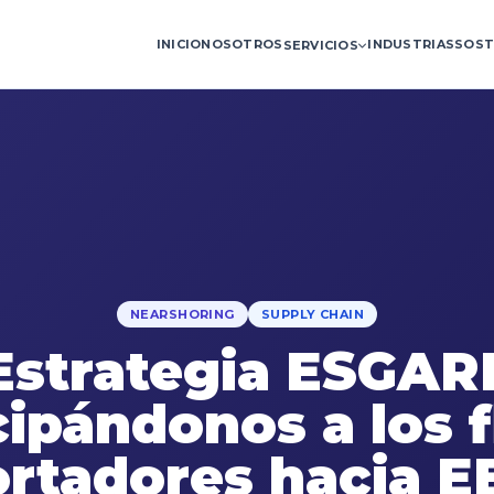
INICIO
NOSOTROS
INDUSTRIAS
SOST
SERVICIOS
NEARSHORING
SUPPLY CHAIN
Estrategia ESGARI
cipándonos a los f
rtadores hacia E