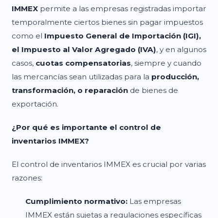
IMMEX
permite a las empresas registradas importar
temporalmente ciertos bienes sin pagar impuestos
como el
Impuesto General de Importación (IGI),
el Impuesto al Valor Agregado (IVA)
, y en algunos
casos,
cuotas compensatorias
, siempre y cuando
las mercancías sean utilizadas para la
producción,
transformación, o reparación
de bienes de
exportación.
¿Por qué es importante el control de
inventarios IMMEX?
El control de inventarios IMMEX es crucial por varias
razones:
Cumplimiento normativo:
Las empresas
IMMEX están sujetas a regulaciones específicas